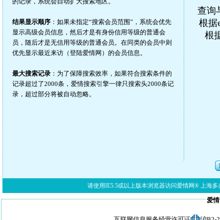
的记录，系统会自动扩大搜索地区。
查询
根据e
结果显示顺序
：如果未指定“搜索会员范围”，系统会优先
显示高级会员信息，然后才是有身份信用等级的普通会
根
员，随后才是无信用等级的普通会员。在同类的会员中则
优先显示最近来访（登陆爱情网）的会员信息。
最大搜索记录
：为了保障搜索效率，如果符合搜索条件的
记录超过了2000条，爱情搜索引擎一律只搜索头2000条记
录，超过部分将被自动忽略。
请使用IE5.5或以上版本浏览器访问爱情网® 上海多亦网络科技有限公
爱情
互联网信息服务经营许可证
沪B2-