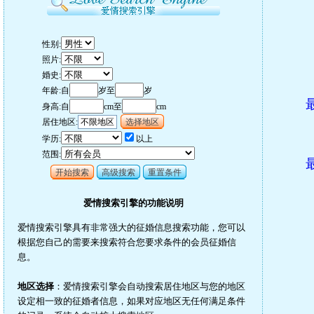
性别:
照片:
婚史:
年龄:自
岁至
岁
身高:自
cm至
cm
居住地区:
不限地区
选择地区
学历:
以上
范围:
开始搜索
高级搜索
重置条件
爱情搜索引擎的功能说明
爱情搜索引擎具有非常强大的征婚信息搜索功能，您可以
根据您自己的需要来搜索符合您要求条件的会员征婚信
息。
地区选择
：爱情搜索引擎会自动搜索居住地区与您的地区
设定相一致的征婚者信息，如果对应地区无任何满足条件