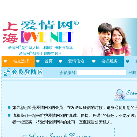
®
爱情网
是中华人民共和国注册服务商标
®
爱情网
创办于1999年10月
站点选择
首页
爱情信箱
会员服务
会员编号:
登陆
如果您已经是爱情网®的会员，在发送应征信的时候，请务必使用您的
请和我们一起来维护爱情网®的“真诚、便捷、严谨”的特色，不要发送
者一经查实，将受到爱情网®的处罚，直至报告公安机关。