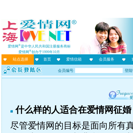
®
爱情网
是中华人民共和国注册服务商标
®
爱情网
创办于1999年10月
站点选择
首页
爱情信箱
会员服务
会员编号:
登陆
什么样的人适合在爱情网征婚
尽管爱情网的目标是面向所有