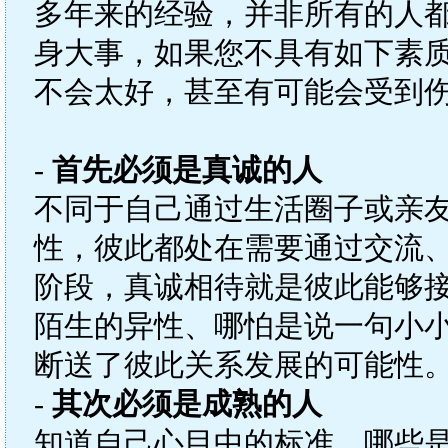
多年来的经验，并非所有的人
身大事，如果您不具有如下素
不会太好，甚至有可能会受到
-
首先必须是真诚的人
不同于自己通过生活圈子或亲
性，彼此都处在需要通过交流
阶段，真诚相待就是彼此能够
陌生的异性、哪怕是说一句小
断送了彼此关系发展的可能性
-
其次必须是成熟的人
知道自己心目中的标准，哪些