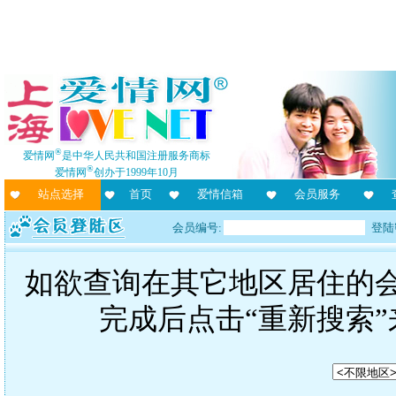
®
爱情网
是中华人民共和国注册服务商标
®
爱情网
创办于1999年10月
站点选择
首页
爱情信箱
会员服务
会员编号:
登陆
如欲查询在其它地区居住的
完成后点击“重新搜索