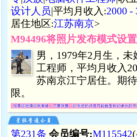
设计人员
|平均月收入:
2000 
居住地区:
江苏南京
>
M94496将照片发布模式设
男，1979年2月生，未
工程师，平均月收入2
苏南京江宁居住。期待
限。
第231条
会员编号:
M115542