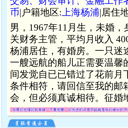
交易、财会审计、金融工作
币
|户籍地区:
上海杨浦
|居住地
男，1967年11月生，未婚
关财务主管，平均月收入 4
杨浦居住，有婚房。一只迷
一艘远航的船儿正需要温馨
间发觉自已已错过了花前月
条件相符，请回信至我的邮
会，但必须真诚相待。征婚地