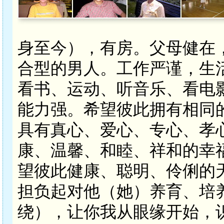
身至今），有房。父母健在
合型的男人。工作严谨，生
看书、运动、听音乐、看电
能力强。希望彼此拥有相同
具有真心、爱心、专心、孝
康、温馨、和睦、祥和的幸
望彼此健康、聪明、伶俐的
担负起对他（她）养育、培
绕），让你我从眼缘开始，识