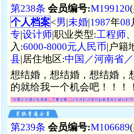
第238条
会员编号:
M199120
个人档案
<
男
|
未婚
|
1987
年
08
专
|
设计师
|职业类型:
工程师
入:
6000-8000元人民币
|户籍
县
|居住地区:
中国／河南省／
想结婚，想结婚，想结婚，
的就给我一个机会吧！！！
第239条
会员编号:
M106689