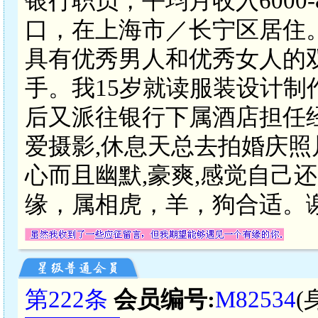
银行职员，平均月收入6000
口，在上海市／长宁区居住
具有优秀男人和优秀女人的
手。我15岁就读服装设计制作
后又派往银行下属酒店担任经
爱摄影,休息天总去拍婚庆照
心而且幽默,豪爽,感觉自己
缘，属相虎，羊，狗合适。
第222条
会员编号:
M82534
(