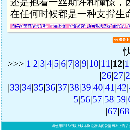
还是抱着一丝期许和憧憬，
在任何时候都是一种支撑生
>>>|
1
|
2
|
3
|
4
|
5
|
6
|
7
|
8
|
9
|
10
|
11
|
12
|
1
|
26
|
27
|
|
33
|
34
|
35
|
36
|
37
|
38
|
39
|
40
|
41
|
42
|
5
|
56
|
57
|
58
|
59
|
|
67
|
68
请使用IE5.5或以上版本浏览器访问爱情网® 上海多亦网络科技有限公