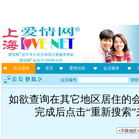
®
爱情网
是中华人民共和国注册服务商标
®
爱情网
创办于1999年10月
站点选择
首页
爱情信箱
会员服务
会员编号:
登陆
如欲查询在其它地区居住的
完成后点击“重新搜索