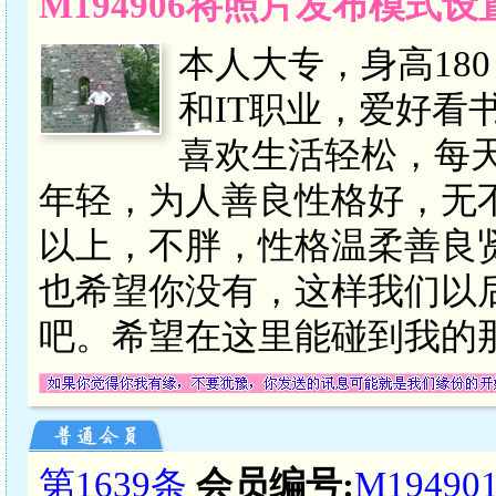
M194906将照片发布模式
本人大专，身高18
和IT职业，爱好看
喜欢生活轻松，每
年轻，为人善良性格好，无不
以上，不胖，性格温柔善良
也希望你没有，这样我们以
吧。希望在这里能碰到我的
第1639条
会员编号:
M19490