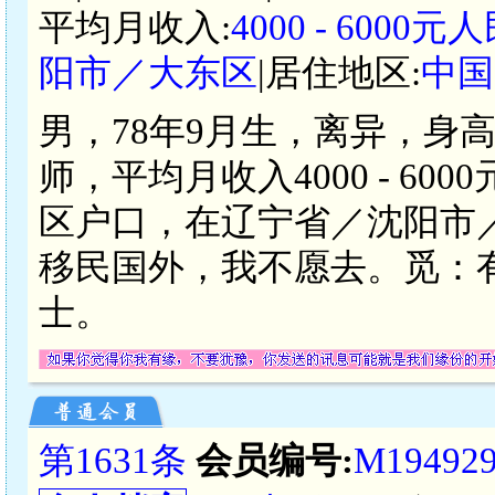
平均月收入:
4000 - 6000元
阳市／大东区
|居住地区:
中国
男，78年9月生，离异，身
师，平均月收入4000 - 6
区户口，在辽宁省／沈阳市
移民国外，我不愿去。觅：
士。
第1631条
会员编号:
M19492