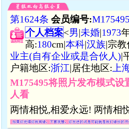
第1624条
会员编号:
M17549
个人档案
<
男
|
未婚
|
1973
高:
180
cm|
本科
|
汉族
|宗教
业主(自有企业或是合伙人)
|
户籍地区:
浙江
|居住地区:
上
M175495将照片发布模式
人看
两情相悦,相爱永远! 两情相悦