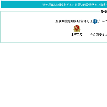
请使用IE5.5或以上版本浏览器访问爱情网® 上海多亦网络科技有限公
爱情
互联网信息服务经营许可证
沪B2-
沪公网安备310