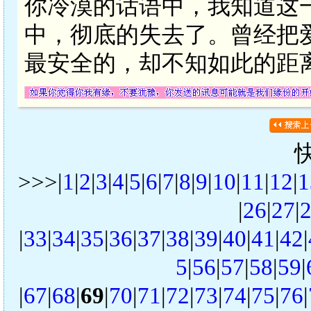
你冷漠的话语中，我知道这
中，彻底的失去了。曾经把
最安全的，却不知如此的距
>>>|
1
|
2
|
3
|
4
|
5
|
6
|
7
|
8
|
9
|
10
|
11
|
12
|
1
|
26
|
27
|
|
33
|
34
|
35
|
36
|
37
|
38
|
39
|
40
|
41
|
42
|
5
|
56
|
57
|
58
|
59
|
|
67
|
68
|
69
|
70
|
71
|
72
|
73
|
74
|
75
|
76
|