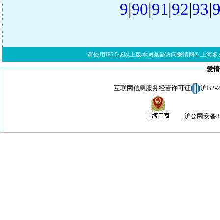
9
|
90
|
91
|
92
|
93
|
请使用IE5.5或以上版本浏览器访问爱情网® 上海多亦网络科技有限公
爱情
互联网信息服务经营许可证
沪B2-
沪公网安备310