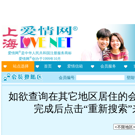
®
爱情网
是中华人民共和国注册服务商标
®
爱情网
创办于1999年10月
站点选择
首页
爱情信箱
会员服务
会员编号:
登陆
如欲查询在其它地区居住的
完成后点击“重新搜索