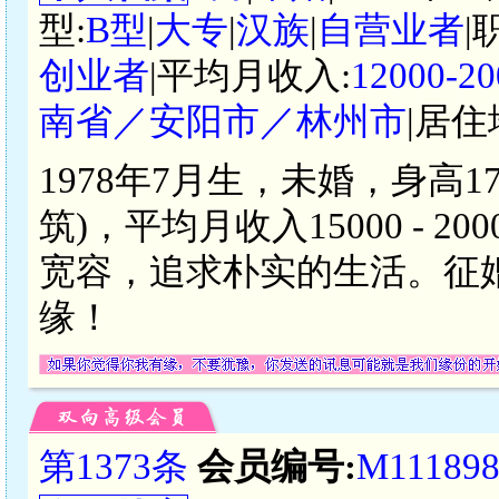
型:
B型
|
大专
|
汉族
|
自营业者
|
创业者
|平均月收入:
12000-
南省／安阳市／林州市
|居住
1978年7月生，未婚，身高
筑)，平均月收入15000 - 
宽容，追求朴实的生活。征婚
缘！
第1373条
会员编号:
M11189