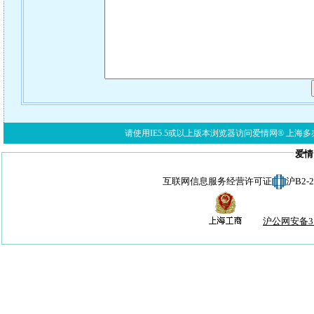
请使用IE5.5或以上版本浏览器访问爱情网® 上海多亦网络科技有限公
爱情
互联网信息服务经营许可证
沪B2-
沪公网安备310