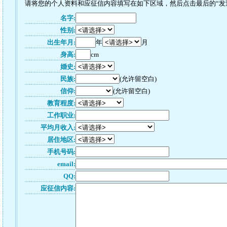
请将您的个人资料和应征信内容填写在如下区域，然后点击最后的“发送
名字:
性别:
出生年月:
年
月
身高:
cm
婚史:
民族:
(允许留空白)
信仰:
(允许留空白)
教育程度:
工作职业:
平均月收入:
居住地区:
手机号码:
email:
QQ:
应征信内容: