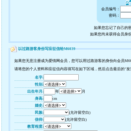
会员编号：
密码：
如果您忘记了自己的密
如果您尚未获得会员身
以过路游客身份写应征信给M6039
如果您无意注册成为爱情网会员，您可以用过路游客的身份向会员M60
请将您的个人资料和应征信内容填写在如下区域，然后点击最后的“发送
名字:
性别:
出生年月:
年
月
身高:
cm
婚史:
民族:
(允许留空白)
信仰:
(允许留空白)
教育程度: