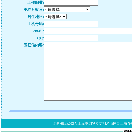
工作职业:
平均月收入:
居住地区:
手机号码:
email:
QQ:
应征信内容:
请使用IE5.5或以上版本浏览器访问爱情网® 上海多亦网络科技有限公