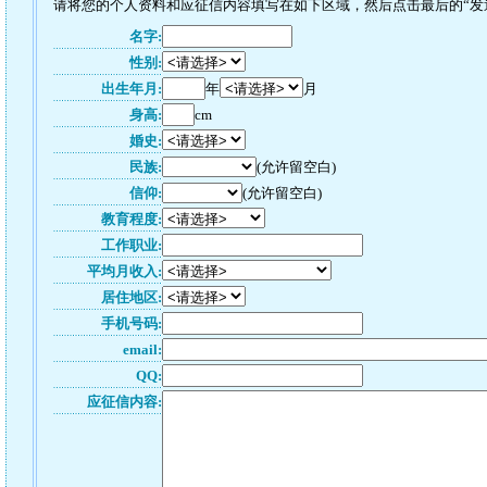
请将您的个人资料和应征信内容填写在如下区域，然后点击最后的“发送
名字:
性别:
出生年月:
年
月
身高:
cm
婚史:
民族:
(允许留空白)
信仰:
(允许留空白)
教育程度:
工作职业:
平均月收入:
居住地区:
手机号码:
email:
QQ:
应征信内容: