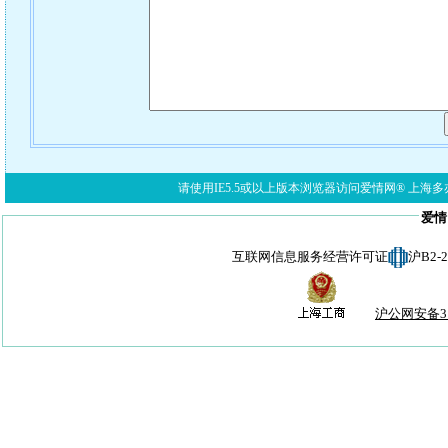
请使用IE5.5或以上版本浏览器访问爱情网® 上海多亦网络科技有限公
爱情
互联网信息服务经营许可证
沪B2-
沪公网安备310