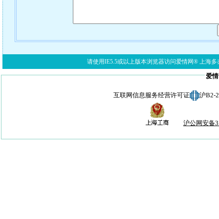
请使用IE5.5或以上版本浏览器访问爱情网® 上海多亦网络科技有限公
爱情
互联网信息服务经营许可证
沪B2-
沪公网安备310