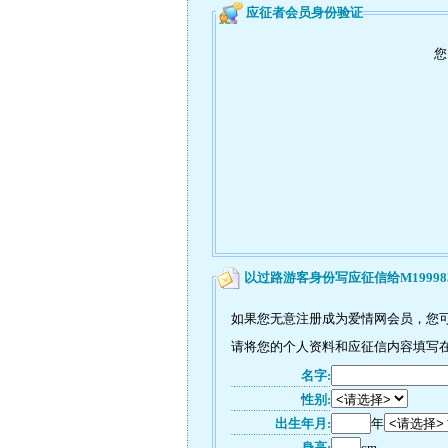
应征者会员身份验证
您
以过路游客身份写应征信给M19998
如果您无意注册成为爱情网会员，您可
请将您的个人资料和应征信内容填写在如
名字:
性别:
出生年月:
年
身高:
cm