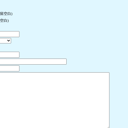
许留空白)
空白)