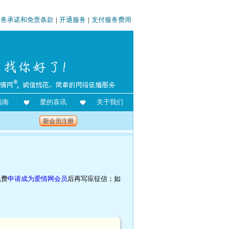
服务承诺和免责条款
|
开通服务
|
支付服务费用
指南
爱的喜讯
关于我们
新会员注册
免费
申请成为爱情网会员
后再写应征信；如