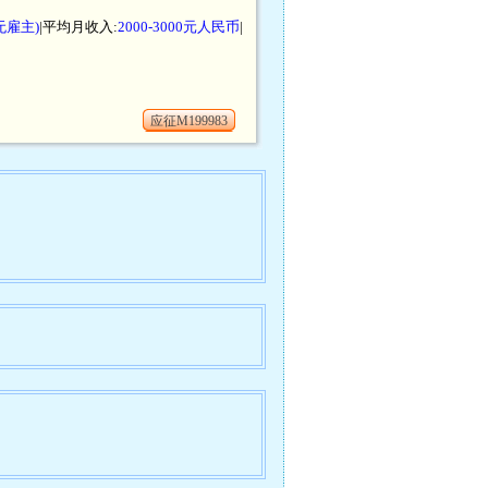
无雇主)
|平均月收入:
2000-3000元人民币
|
应征M199983