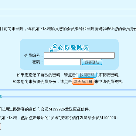
目前尚未登陆，请在如下区域输入您的会员编号和登陆密码以验证您的会员身
会员编号：
密码：
我要登陆
如果您忘记了自己的密码，请点击“
”来获取密码。
找回密码
如果您尚未获得会员身份，请点击
来申请会员资格。
新会员注册
6
以用过路游客的身份向会员M199926发送应征信件。
下区域，然后点击最后的“发送”按钮将信件发送给会员M199926：