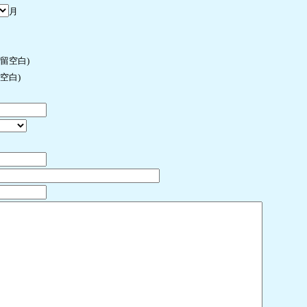
月
许留空白)
空白)