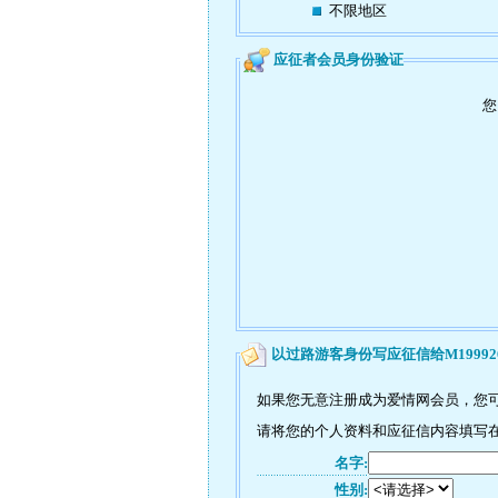
不限地区
应征者会员身份验证
您
以过路游客身份写应征信给M19992
如果您无意注册成为爱情网会员，您可
请将您的个人资料和应征信内容填写在如
名字:
性别: