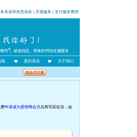
服务承诺和免责条款
|
开通服务
|
支付服务费用
指南
爱的喜讯
关于我们
新会员注册
免费
申请成为爱情网会员
后再写应征信；如