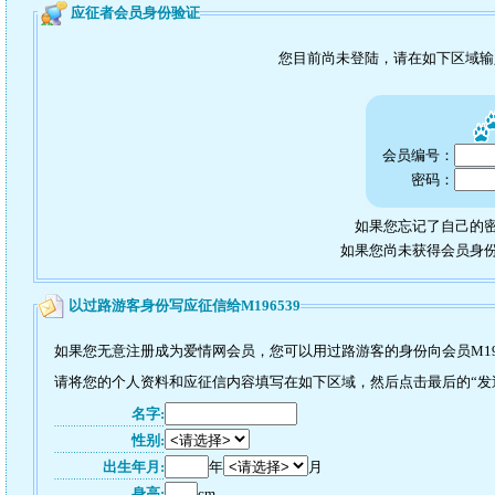
应征者会员身份验证
您目前尚未登陆，请在如下区域
会员编号：
密码：
如果您忘记了自己的密
如果您尚未获得会员身
以过路游客身份写应征信给M196539
如果您无意注册成为爱情网会员，您可以用过路游客的身份向会员M19
请将您的个人资料和应征信内容填写在如下区域，然后点击最后的“发送”
名字:
性别:
出生年月:
年
月
身高:
cm