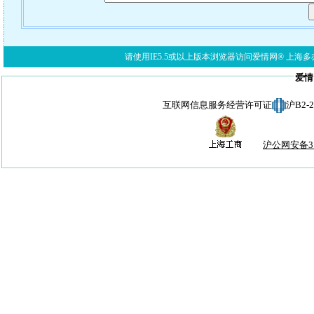
请使用IE5.5或以上版本浏览器访问爱情网® 上海多亦网络科技有限公
爱情
互联网信息服务经营许可证
沪B2-
沪公网安备310