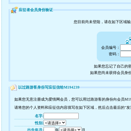
应征者会员身份验证
您目前尚未登陆，请在如下区域
会员编号：
密码：
如果您忘记了自己的密
如果您尚未获得会员身
以过路游客身份写应征信给M194239
如果您无意注册成为爱情网会员，您可以用过路游客的身份向会员M19
请将您的个人资料和应征信内容填写在如下区域，然后点击最后的“发送”
名字:
性别:
出生年月:
年
月