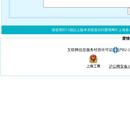
请使用IE5.5或以上版本浏览器访问爱情网® 上海多亦网络科技有限公
爱情
互联网信息服务经营许可证
沪B2-
沪公网安备310