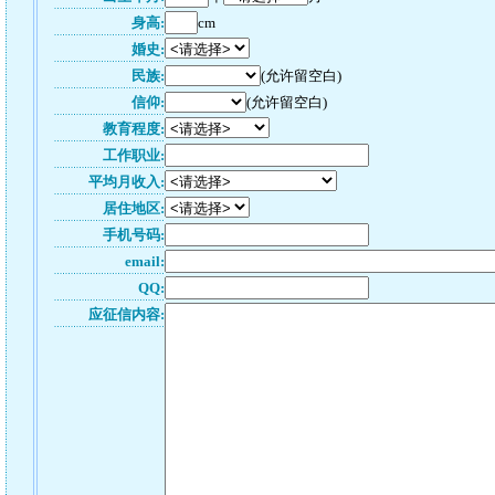
身高:
cm
婚史:
民族:
(允许留空白)
信仰:
(允许留空白)
教育程度:
工作职业:
平均月收入:
居住地区:
手机号码:
email:
QQ:
应征信内容: