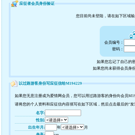
应征者会员身份验证
您目前尚未登陆，请在如下区域
会员编号：
密码：
如果您忘记了自己的密
如果您尚未获得会员身
以过路游客身份写应征信给M194229
如果您无意注册成为爱情网会员，您可以用过路游客的身份向会员M19
请将您的个人资料和应征信内容填写在如下区域，然后点击最后的“发送”
名字:
性别:
出生年月:
年
月
身高:
cm