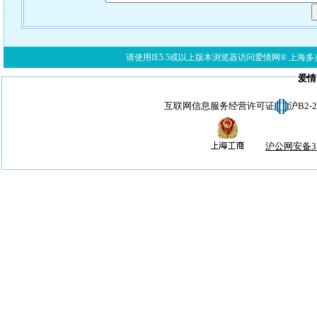
请使用IE5.5或以上版本浏览器访问爱情网® 上海多亦网络科技有限公
爱情
互联网信息服务经营许可证
沪B2-
沪公网安备310