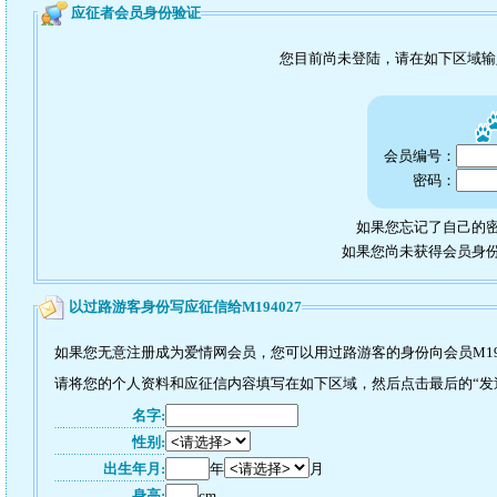
应征者会员身份验证
您目前尚未登陆，请在如下区域
会员编号：
密码：
如果您忘记了自己的密
如果您尚未获得会员身
以过路游客身份写应征信给M194027
如果您无意注册成为爱情网会员，您可以用过路游客的身份向会员M19
请将您的个人资料和应征信内容填写在如下区域，然后点击最后的“发送”
名字:
性别:
出生年月:
年
月
身高:
cm