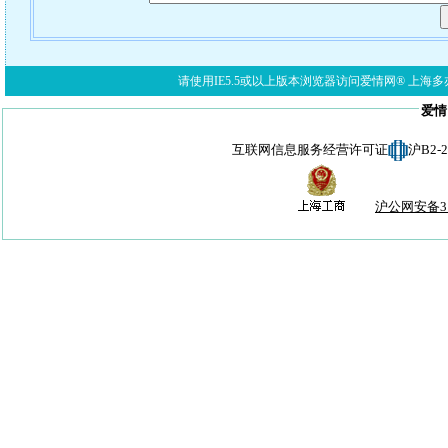
请使用IE5.5或以上版本浏览器访问爱情网® 上海多亦网络科技有限公
爱情
互联网信息服务经营许可证
沪B2-
沪公网安备310