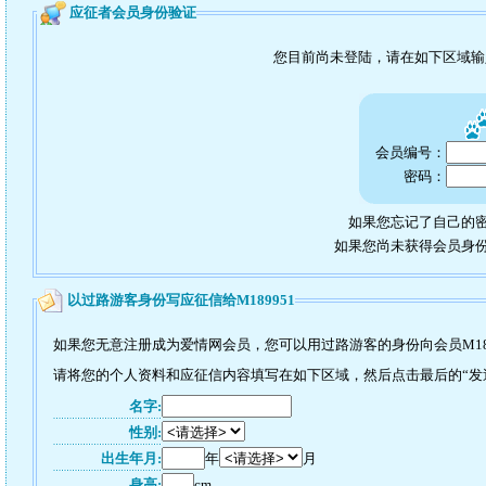
应征者会员身份验证
您目前尚未登陆，请在如下区域
会员编号：
密码：
如果您忘记了自己的密
如果您尚未获得会员身
以过路游客身份写应征信给M189951
如果您无意注册成为爱情网会员，您可以用过路游客的身份向会员M18
请将您的个人资料和应征信内容填写在如下区域，然后点击最后的“发送”
名字:
性别:
出生年月:
年
月
身高:
cm