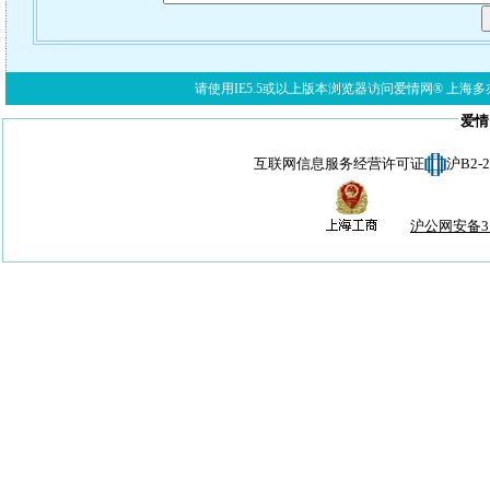
请使用IE5.5或以上版本浏览器访问爱情网® 上海多亦网络科技有限公
爱情
互联网信息服务经营许可证
沪B2-
沪公网安备310