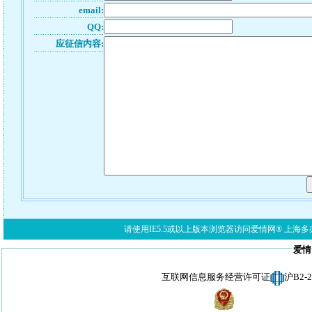
email:
QQ:
应征信内容:
请使用IE5.5或以上版本浏览器访问爱情网® 上海多亦网络科技有限公
爱情
互联网信息服务经营许可证
沪B2-