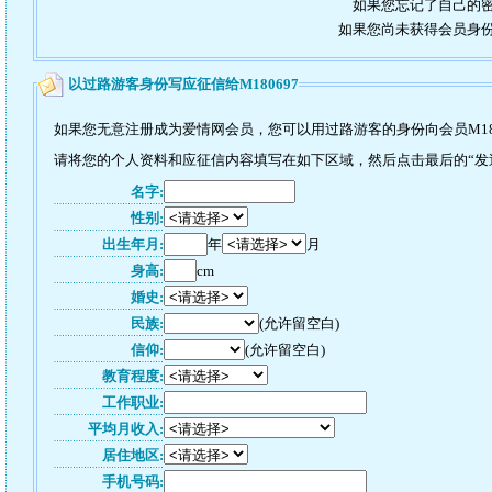
如果您忘记了自己的密
如果您尚未获得会员身
以过路游客身份写应征信给M180697
如果您无意注册成为爱情网会员，您可以用过路游客的身份向会员M18
请将您的个人资料和应征信内容填写在如下区域，然后点击最后的“发送”
名字:
性别:
出生年月:
年
月
身高:
cm
婚史:
民族:
(允许留空白)
信仰:
(允许留空白)
教育程度:
工作职业:
平均月收入:
居住地区:
手机号码: