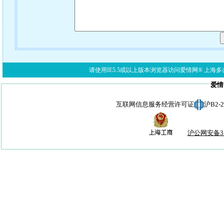
请使用IE5.5或以上版本浏览器访问爱情网® 上海多亦网络科技有限公
爱情
互联网信息服务经营许可证
沪B2-
沪公网安备310