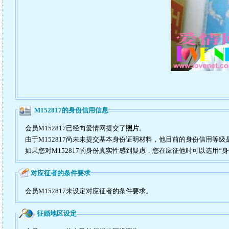
M152817的身份信用信息
会员M152817已经向爱情网提交了
照片
。
由于M152817尚未未提交基本身份证明材料，他目前的身份信用等级
如果您对M152817的身份真实性感到疑虑，您在应征他时可以选用“
对应征者的条件要求
会员M152817未设定对应征者的条件要求。
征婚地区设定