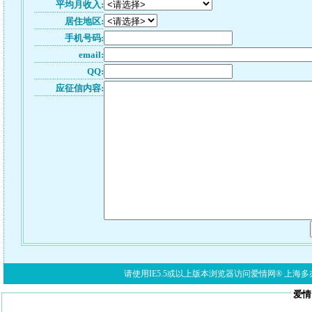
平均月收入:
居住地区:
手机号码:
email:
QQ:
应征信内容:
请使用IE5.5或以上版本浏览器访问爱情网® 上海多亦网络科技有限公
爱情