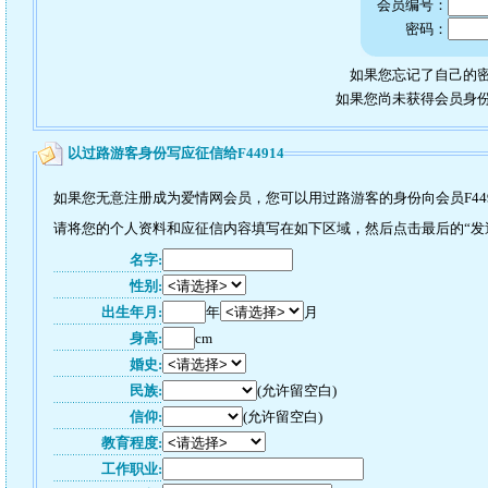
会员编号：
密码：
如果您忘记了自己的密
如果您尚未获得会员身
以过路游客身份写应征信给F44914
如果您无意注册成为爱情网会员，您可以用过路游客的身份向会员F44
请将您的个人资料和应征信内容填写在如下区域，然后点击最后的“发送”
名字:
性别:
出生年月:
年
月
身高:
cm
婚史:
民族:
(允许留空白)
信仰:
(允许留空白)
教育程度:
工作职业: