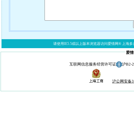
请使用IE5.5或以上版本浏览器访问爱情网® 上海多亦网络科技有限公
爱情
互联网信息服务经营许可证
沪B2-
沪公网安备310