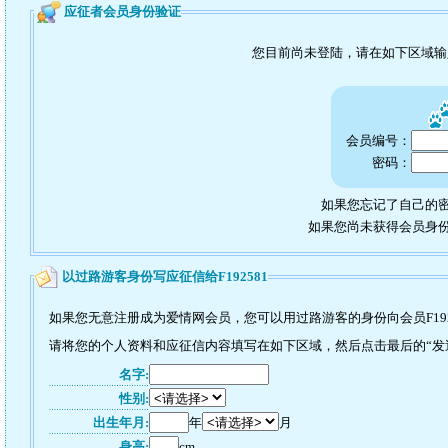
应征者会员身份验证
您目前尚未登陆，请在如下区域
会员编号：
密码：
如果您忘记了自己的密
如果您尚未获得会员身
以过路游客身份写应征信给F192581
如果您无意注册成为爱情网会员，您可以用过路游客的身份向会员F192
请将您的个人资料和应征信内容填写在如下区域，然后点击最后的“发送”
名字:
性别:
出生年月:
年
月
身高:
cm