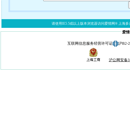
请使用IE5.5或以上版本浏览器访问爱情网® 上海多亦网络科技有限公
爱情
互联网信息服务经营许可证
沪B2-
沪公网安备310