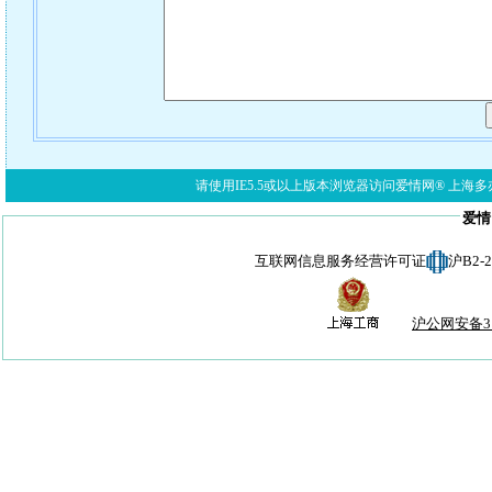
请使用IE5.5或以上版本浏览器访问爱情网® 上海多亦网络科技有限公
爱情
互联网信息服务经营许可证
沪B2-
沪公网安备310