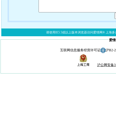
请使用IE5.5或以上版本浏览器访问爱情网® 上海多亦网络科技有限公
爱情
互联网信息服务经营许可证
沪B2-
沪公网安备310